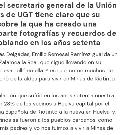
l secretario general de la Unión
s de UGT tiene claro que su
 sobre la que ha creado una
arte fotografías y recuerdos de
oblando en los años setenta
Las Delgadas, Emilio Remesal Ramírez guarda un
alamea la Real, que sigue llevando en su
 desarrolló en ella. Y es que, como muchos de
chó de la aldea para vivir en Minas de Riotinto.
lación que sufrió en los años setenta nuestra
n 28% de los vecinos a Huelva capital por el
a Española de Riotinto a la nueva en Huelva, y,
inos se fueron a los pueblos cercanos, como
 mis padres y yo nos fuimos a vivir a Minas de