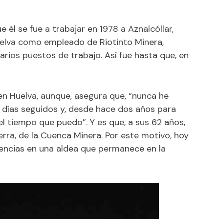
e él se fue a trabajar en 1978 a Aznalcóllar,
uelva como empleado de Riotinto Minera,
rios puestos de trabajo. Así fue hasta que, en
 en Huelva, aunque, asegura que, “nunca he
0 días seguidos y, desde hace dos años para
el tiempo que puedo”. Y es que, a sus 62 años,
rra, de la Cuenca Minera. Por este motivo, hoy
vencias en una aldea que permanece en la