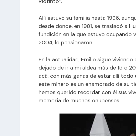
Riotinto”.
Allí estuvo su familia hasta 1996, aunqu
desde donde, en 1981, se trasladó a H
fundición en la que estuvo ocupando va
2004, lo pensionaron.
En la actualidad, Emilio sigue viviendo
dejado de ir a mi aldea más de 15 o 2
acá, con más ganas de estar allí todo 
este minero es un enamorado de su tie
hemos querido recordar con él sus vi
memoria de muchos onubenses.