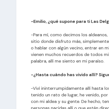
-Emilio, ¿qué supone para ti Las De
-Para mí, como decimos los aldeanos, 
sitio donde disfruto más, simplemente
o hablar con algún vecino, entrar en 
vienen muchos recuerdos de todos mis
palabra, allí me siento en mi paraíso.
-¿Hasta cuándo has vivido allí? Sig
-Viví ininterrumpidamente allí hasta lo
tenido un rato de lugar, he venido, p
con mi aldea y su gente. De hecho, te
personas nacidas allí o que estén dir