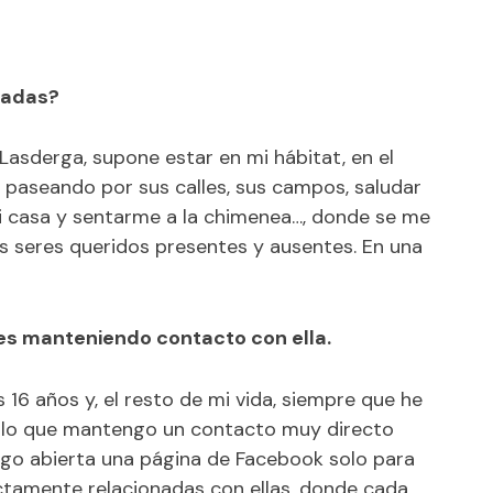
lgadas?
Lasderga, supone estar en mi hábitat, en el
 paseando por sus calles, sus campos, saludar
mi casa y sentarme a la chimenea…, donde se me
 seres queridos presentes y ausentes. En una
ues manteniendo contacto con ella.
s 16 años y, el resto de mi vida, siempre que he
or lo que mantengo un contacto muy directo
ngo abierta una página de Facebook solo para
ectamente relacionadas con ellas, donde cada