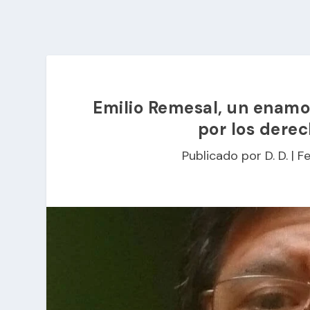
Emilio Remesal, un enamo
por los derec
Publicado por
D. D.
|
Fe