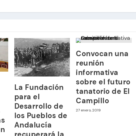
Convocan una
reunión
informativa
sobre el futuro
La Fundación
tanatorio de El
para el
Campillo
Desarrollo de
s
27 enero, 2019
los Pueblos de
as
Andalucía
an
recuperará la