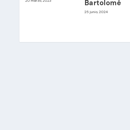
Bartolomé
20 marzo, 2023
25 junio, 2024