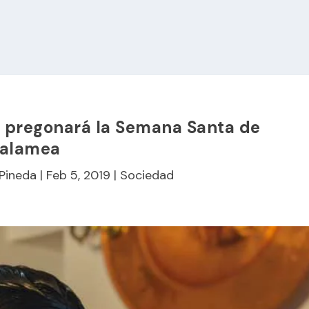
z pregonará la Semana Santa de
alamea
 Pineda
|
Feb 5, 2019
|
Sociedad