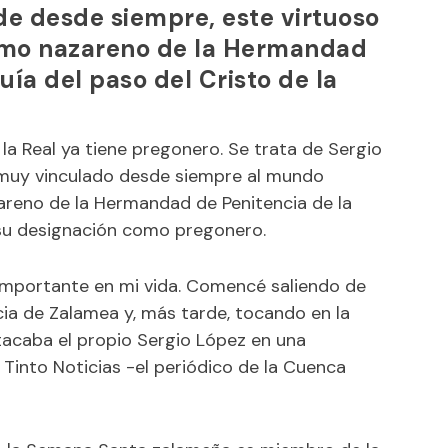
e desde siempre, este virtuoso
omo nazareno de la Hermandad
uía del paso del Cristo de la
a Real ya tiene pregonero. Se trata de Sergio
muy vinculado desde siempre al mundo
reno de la Hermandad de Penitencia de la
 su designación como pregonero.
importante en mi vida. Comencé saliendo de
ia de Zalamea y, más tarde, tocando en la
tacaba el propio Sergio López en una
Tinto Noticias -el periódico de la Cuenca