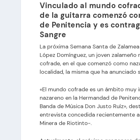
Vinculado al mundo cofrad
de la guitarra comenzó c
de Penitencia y es contrag
Sangre
La próxima Semana Santa de Zalamea l
López Domínguez, un joven zalameño 
cofrade, en el que comenzó como naza
localidad, la misma que ha anunciado
«E
l mundo cofrade es un ámbito muy 
nazareno en la Hermandad de Penitenc
Banda de Música Don Justo Ruíz», des
entrevista concedida recientemente a 
Minera de Riotinto-.