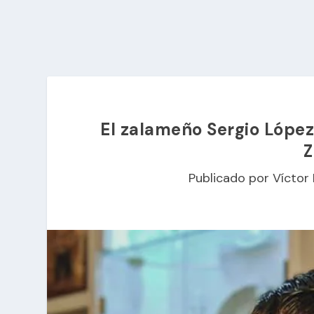
El zalameño Sergio Lópe
Z
Publicado por
Víctor