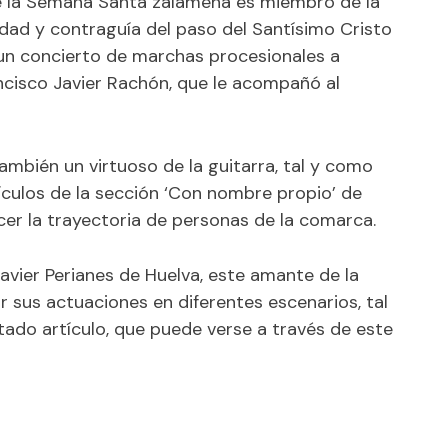
e la Semana Santa zalameña es miembro de la
dad y contraguía del paso del Santísimo Cristo
un concierto de marchas procesionales a
ncisco Javier Rachón, que le acompañó al
mbién un virtuoso de la guitarra, tal y como
ículos de la sección ‘Con nombre propio’ de
cer la trayectoria de personas de la comarca.
vier Perianes de Huelva, este amante de la
 sus actuaciones en diferentes escenarios, tal
tado artículo, que puede verse a través de este