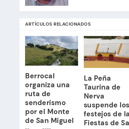
ARTÍCULOS RELACIONADOS
Berrocal
La Peña
organiza una
Taurina de
ruta de
Nerva
senderismo
suspende lo
por el Monte
festejos de l
de San Miguel
Fiestas de S