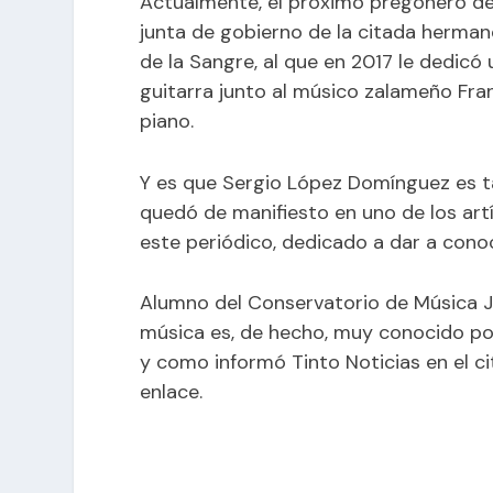
Actualmente, el próximo pregonero d
junta de gobierno de la citada herman
de la Sangre, al que en 2017 le d
edicó 
guitarra junto al músico zalameño Fra
piano.
Y es que Sergio López Domínguez es ta
quedó de manifiesto en uno de los art
este periódico, dedicado a dar a cono
Alumno del Conservatorio de Música Ja
música es, de hecho, muy conocido por
y como informó Tinto Noticias en el ci
enlace
.