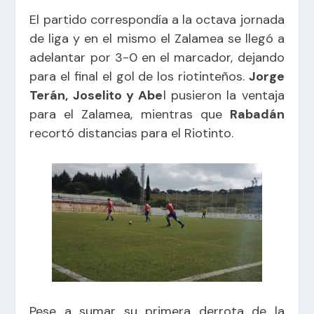
El partido correspondía a la octava jornada
de liga y en el mismo el Zalamea se llegó a
adelantar por 3-0 en el marcador, dejando
para el final el gol de los riotinteños.
Jorge
Terán, Joselito y Abe
l pusieron la ventaja
para el Zalamea, mientras que
Rabadán
recortó distancias para el Riotinto.
Pese a sumar su primera derrota de la