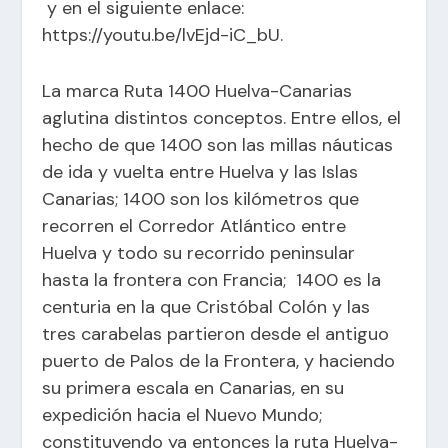
y en el siguiente enlace:
https://youtu.be/lvEjd-iC_bU
.
La marca Ruta 1400 Huelva-Canarias
aglutina distintos conceptos. Entre ellos, el
hecho de que 1400 son las millas náuticas
de ida y vuelta entre Huelva y las Islas
Canarias; 1400 son los kilómetros que
recorren el Corredor Atlántico entre
Huelva y todo su recorrido peninsular
hasta la frontera con Francia; 1400 es la
centuria en la que Cristóbal Colón y las
tres carabelas partieron desde el antiguo
puerto de Palos de la Frontera, y haciendo
su primera escala en Canarias, en su
expedición hacia el Nuevo Mundo;
constituyendo ya entonces la ruta Huelva-