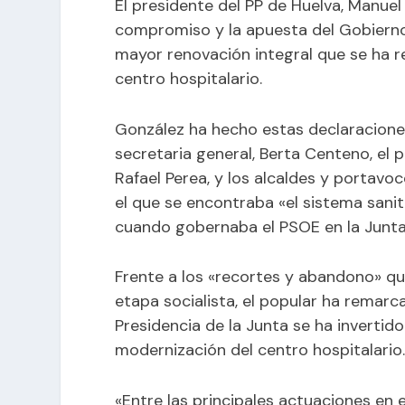
El presidente del PP de Huelva, Manue
compromiso y la apuesta del Gobierno 
mayor renovación integral que se ha re
centro hospitalario.
González ha hecho estas declaracione
secretaria general, Berta Centeno, el 
Rafael Perea, y los alcaldes y portavo
el que se encontraba «el sistema sani
cuando gobernaba el PSOE en la Junta 
Frente a los «recortes y abandono» que 
etapa socialista, el popular ha rema
Presidencia de la Junta se ha invertid
modernización del centro hospitalario
«Entre las principales actuaciones en 