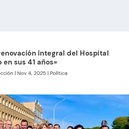
enovación integral del Hospital
o en sus 41 años»
cción
|
Nov 4, 2025
|
Política