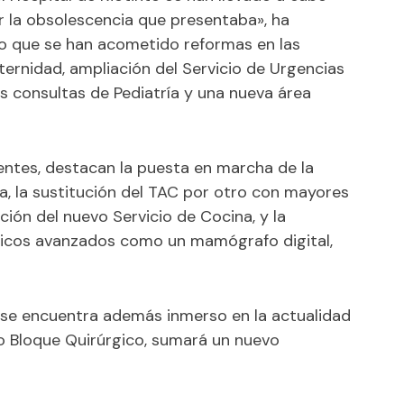
r la obsolescencia que presentaba», ha
do que se han acometido reformas en las
ternidad, ampliación del Servicio de Urgencias
as consultas de Pediatría y una nueva área
entes, destacan la puesta en marcha de la
, la sustitución del TAC por otro con mayores
ción del nuevo Servicio de Cocina, y la
ticos avanzados como un mamógrafo digital,
 se encuentra además inmerso en la actualidad
o Bloque Quirúrgico, sumará un nuevo