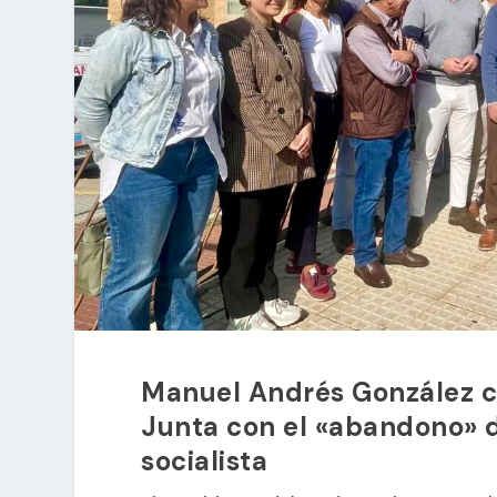
Manuel Andrés González co
Junta con el «abandono» d
socialista