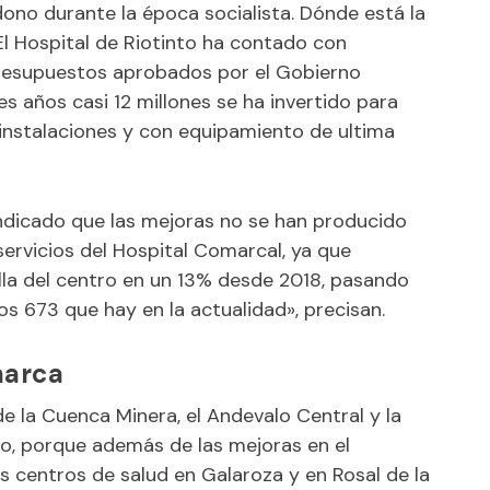
dono durante la época socialista. Dónde está la
 El Hospital de Riotinto ha contado con
Presupuestos aprobados por el Gobierno
es años casi 12 millones se ha invertido para
instalaciones y con equipamiento de ultima
ndicado que las mejoras no se han producido
servicios del Hospital Comarcal, ya que
lla del centro en un 13% desde 2018, pasando
os 673 que hay en la actualidad», precisan.
marca
e la Cuenca Minera, el Andevalo Central y la
io, porque además de las mejoras en el
s centros de salud en Galaroza y en Rosal de la