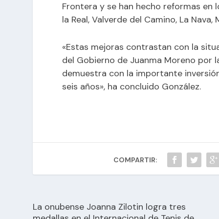
Frontera y se han hecho reformas en 
la Real, Valverde del Camino, La Nava, 
«Estas mejoras contrastan con la situa
del Gobierno de Juanma Moreno por la
demuestra con la importante inversión
seis años», ha concluido González.
COMPARTIR:
La onubense Joanna Zilotin logra tres
medallas en el Internacional de Tenis de