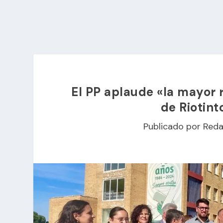
El PP aplaude «la mayor r
de Riotint
Publicado por
Reda