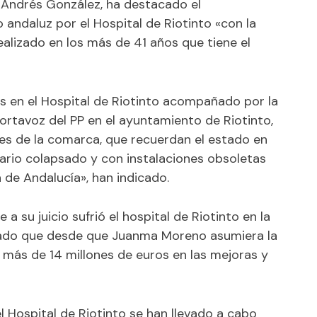
l Andrés González, ha destacado el
andaluz por el Hospital de Riotinto «con la
alizado en los más de 41 años que tiene el
s en el Hospital de Riotinto acompañado por la
portavoz del PP en el ayuntamiento de Riotinto,
ces de la comarca, que recuerdan el estado en
tario colapsado y con instalaciones obsoletas
de Andalucía», han indicado.
a su juicio sufrió el hospital de Riotinto en la
rcado que desde que Juanma Moreno asumiera la
o más de 14 millones de euros en las mejoras y
.
el Hospital de Riotinto se han llevado a cabo