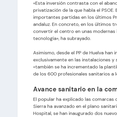
«Esta inversión contrasta con el aban
privatización de la que habla el PSOE.
importantes partidas en los últimos 
andaluz. En concreto, en los últimos tr
convertir el centro en unas modernas 
tecnología», ha subrayado.
Asimismo, desde el PP de Huelva han i
exclusivamente en las instalaciones y 
«también se ha incrementado la planti
de los 600 profesionales sanitarios a l
Avance sanitario en la co
El popular ha explicado las comarcas d
Sierra ha avanzado en el plano sanitar
Hospital, se han inaugurado dos nuevo