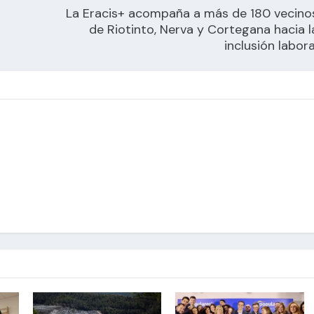
La Eracis+ acompaña a más de 180 vecino
de Riotinto, Nerva y Cortegana hacia l
inclusión labora