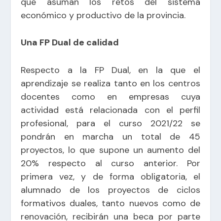
que asuman los retos del sistema
económico y productivo de la provincia.
Una FP Dual de calidad
Respecto a la FP Dual, en la que el
aprendizaje se realiza tanto en los centros
docentes como en empresas cuya
actividad está relacionada con el perfil
profesional, para el curso 2021/22 se
pondrán en marcha un total de 45
proyectos, lo que supone un aumento del
20% respecto al curso anterior. Por
primera vez, y de forma obligatoria, el
alumnado de los proyectos de ciclos
formativos duales, tanto nuevos como de
renovación, recibirán una beca por parte