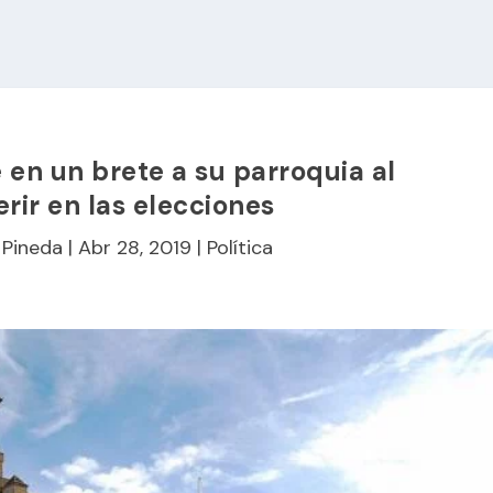
e en un brete a su parroquia al
erir en las elecciones
 Pineda
|
Abr 28, 2019
|
Política