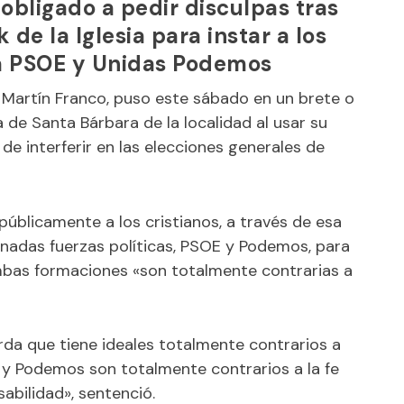
obligado a pedir disculpas tras
de la Iglesia para instar a los
 a PSOE y Unidas Podemos
s Martín Franco, puso este sábado en un brete o
 de Santa Bárbara de la localidad al usar su
de interferir en las elecciones generales de
ó públicamente a los cristianos, a través de esa
inadas fuerzas políticas, PSOE y Podemos, para
bas formaciones «son totalmente contrarias a
erda que tiene ideales totalmente contrarios a
OE y Podemos son totalmente contrarios a la fe
abilidad», sentenció.