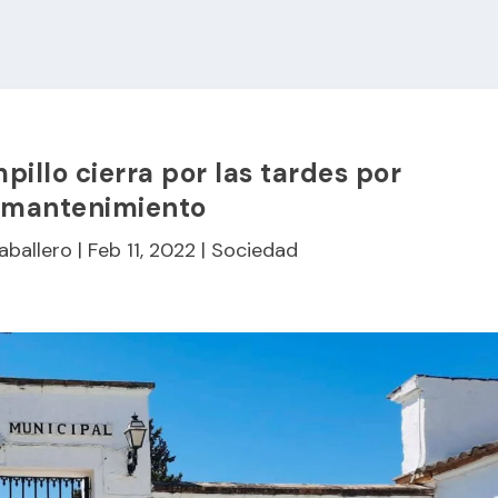
pillo cierra por las tardes por
 mantenimiento
aballero
|
Feb 11, 2022
|
Sociedad