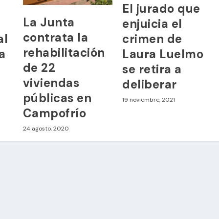
El jurado que
La Junta
enjuicia el
contrata la
al
crimen de
rehabilitación
 a
Laura Luelmo
de 22
se retira a
viviendas
deliberar
públicas en
19 noviembre, 2021
Campofrío
24 agosto, 2020