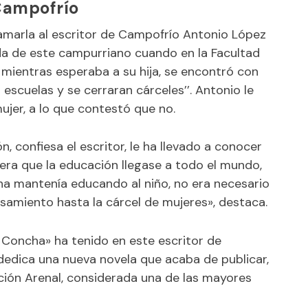
Campofrío
amarla al escritor de Campofrío Antonio López
da de este campurriano cuando en la Facultad
, mientras esperaba a su hija, se encontró con
escuelas y se cerraran cárceles’’. Antonio le
mujer, a lo que contestó que no.
, confiesa el escritor, le ha llevado a conocer
era que la educación llegase a todo el mundo,
ha mantenía educando al niño, no era necesario
nsamiento hasta la cárcel de mujeres», destaca.
a Concha» ha tenido en este escritor de
edica una nueva novela que acaba de publicar,
epción Arenal, considerada una de las mayores