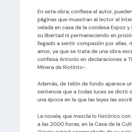
En esta obra, confiesa el autor, puede
páginas que muestran al lector el inter
velada en casa de la condesa Espoz y 
su libertad ni permaneciendo en pris
llegado a sentir compasión por ellas
amor, ya que se trata de una obra esc
confiesa Antonio en declaraciones a 
Minera de Riotinto-.
Además, de telón de fondo aparece un
sentencia que a todas luces se dictó d
una época en la que las leyes las escr
La novela, que mezcla lo histórico con 
a las 20.00 horas, en la Casa de la C
García estará acompañado de su paisa