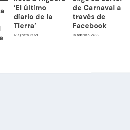
‘El último
de Carnaval a
na
diario de la
través de
Tierra’
Facebook
l
17 agosto, 2021
15 febrero, 2022
e