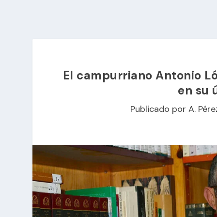
El campurriano Antonio Lóp
en su 
Publicado por
A. Pére