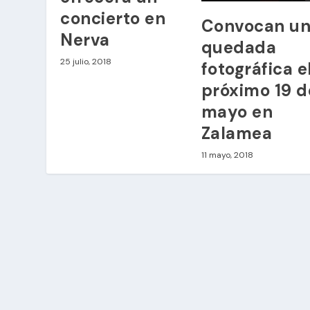
concierto en
Convocan u
Nerva
quedada
25 julio, 2018
fotográfica e
próximo 19 d
mayo en
Zalamea
11 mayo, 2018