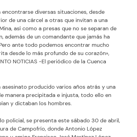
n encontrarse diversas situaciones, desde
ior de una cárcel a otras que invitan a una
Mina, así como a presas que no se separan de
ión, además de un comandante que jamás ha
. «Pero ante todo podemos encontrar mucho
rita desde lo más profundo de su corazón»,
TINTO NOTICIAS -El periódico de la Cuenca
 asesinato producido varios años atrás y una
e manera precipitada e injusta, todo ello en
ibían y dictaban los hombres.
lo policial, se presenta este sábado 30 de abril,
ultura de Campofrío, donde Antonio López
no y amigo Francisco José Martínez López,