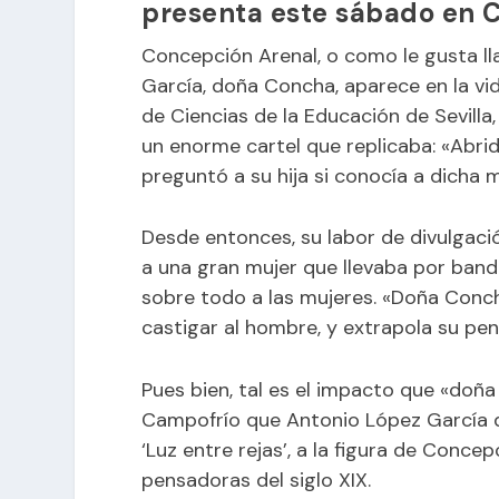
presenta este sábado en 
Concepción Arenal, o como le gusta ll
García, doña Concha, aparece en la vi
de Ciencias de la Educación de Sevilla
un enorme cartel que replicaba: «Abrid 
preguntó a su hija si conocía a dicha 
Desde entonces, su labor de divulgación
a una gran mujer que llevaba por band
sobre todo a las mujeres. «Doña Conc
castigar al hombre, y extrapola su pe
Pues bien, tal es el impacto que «doñ
Campofrío que Antonio López García d
‘Luz entre rejas’, a la figura de Conc
pensadoras del siglo XIX.