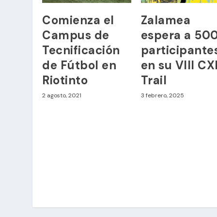
Comienza el
Zalamea
Campus de
espera a 50
Tecnificación
participante
de Fútbol en
en su VIII C
Riotinto
Trail
2 agosto, 2021
3 febrero, 2025