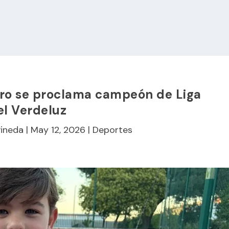
ero se proclama campeón de Liga
el Verdeluz
Pineda
|
May 12, 2026
|
Deportes