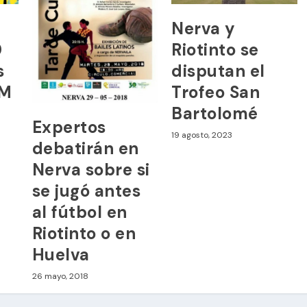
Nerva y
0
Riotinto se
s
disputan el
XM
Trofeo San
Bartolomé
Expertos
19 agosto, 2023
debatirán en
Nerva sobre si
se jugó antes
al fútbol en
Riotinto o en
Huelva
26 mayo, 2018