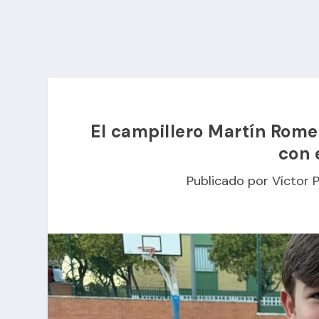
El campillero Martín Rom
con 
Publicado por
Víctor 