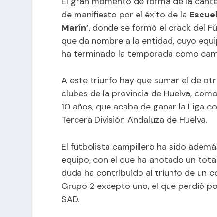
El gran momento de forma de la canter
de manifiesto por el éxito de la
Escuel
Marín’
, donde se formó el crack del F
que da nombre a la entidad, cuyo equi
ha terminado la temporada como camp
A este triunfo hay que sumar el de ot
clubes de la provincia de Huelva, com
10 años, que acaba de ganar la Liga co
Tercera División Andaluza de Huelva.
El futbolista campillero ha sido adem
equipo, con el que ha anotado un tota
duda ha contribuido al triunfo de un 
Grupo 2 excepto uno, el que perdió por
SAD.