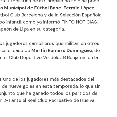
a futbolística de El Campillo no solo se pone
a Municipal de Fútbol Base ‘Fermín López
útbol Club Barcelona y de la Selección Española
po infantil, como ya informó TINTO NOTICIAS,
eón de Liga en su categoría.
ros jugadores campilleros que militan en otros
o es el caso de
Martín Romero Domínguez
, de
n el Club Deportivo Verdeluz B Benjamín en la
ás uno de los jugadores más destacados del
l de nueve goles en esta temporada, lo que sin
conjunto que ha ganado todos los partidos del
 2-1 ante el Real Club Recreativo de Huelva