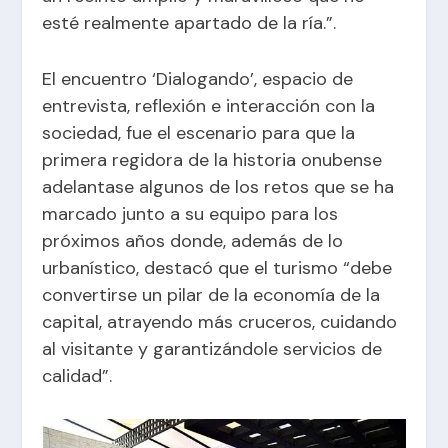
esté realmente apartado de la ría.”.
El encuentro ‘Dialogando’, espacio de
entrevista, reflexión e interacción con la
sociedad, fue el escenario para que la
primera regidora de la historia onubense
adelantase algunos de los retos que se ha
marcado junto a su equipo para los
próximos años donde, además de lo
urbanístico, destacó que el turismo “debe
convertirse un pilar de la economía de la
capital, atrayendo más cruceros, cuidando
al visitante y garantizándole servicios de
calidad”.