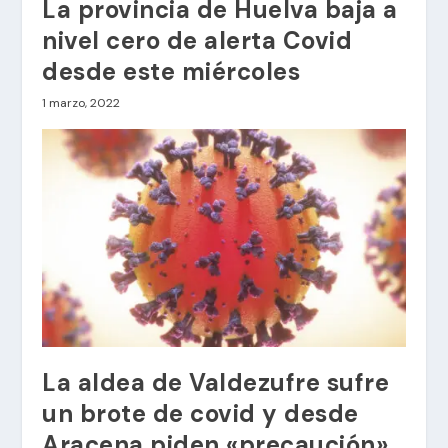
La provincia de Huelva baja a
nivel cero de alerta Covid
desde este miércoles
1 marzo, 2022
La aldea de Valdezufre sufre
un brote de covid y desde
Aracena piden «precaución»