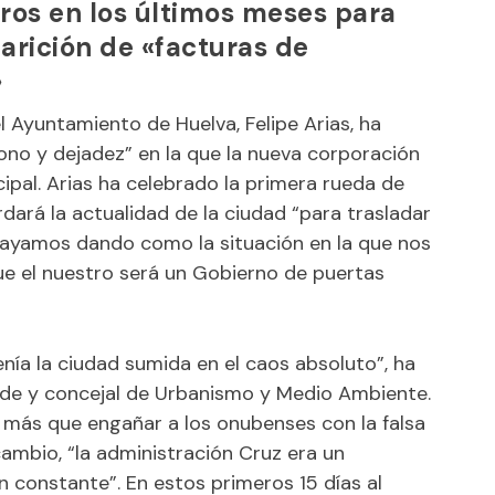
uros en los últimos meses para
arición de «facturas de
»
 Ayuntamiento de Huelva, Felipe Arias, ha
dono y dejadez” en la que la nueva corporación
ipal. Arias ha celebrado la primera rueda de
ará la actualidad de la ciudad “para trasladar
vayamos dando como la situación en la que nos
el nuestro será un Gobierno de puertas
nía la ciudad sumida en el caos absoluto”, ha
alde y concejal de Urbanismo y Medio Ambiente.
más que engañar a los onubenses con la falsa
ambio, “la administración Cruz era un
n constante”. En estos primeros 15 días al