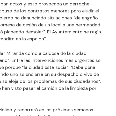
caban actos y esto provocaba un derroche
 abuso de los contratos menores para eludir el
obierno ha denunciado situaciones “de engaño
romesa de cesión de un local a una hermandad
tá planeado demoler”. El Ayuntamiento se regía
madita en la espalda”.
lar Miranda como alcaldesa de la ciudad
ño”. Entra las intervenciones más urgentes se
ue porque “la ciudad está sucia”. “Daba pena
uando uno se encierra en su despacho o vive de
e se aleja de los problemas de sus ciudadanos”.
han visto pasar al camión de la limpieza por
Molino y recorrerá en las próximas semanas