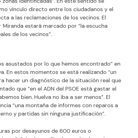
 zonas identificadas”. En este sentido se
mo vínculo directo entre los ciudadanos y el
ta a las reclamaciones de los vecinos. El
ar Miranda estará marcado por “la escucha
ales de los vecinos”.
os asustados por lo que hemos encontrado” en
va. En estos momentos se está realizando “un
a hacer un diagnóstico de la situación real que
ntado que “en el ADN del PSOE está gastar el
abemos bien. Huelva no iba a ser menos”. El
uncia “una montaña de informes con reparos a
rno y partidas sin ninguna justificación”.
turas por desayunos de 600 euros o