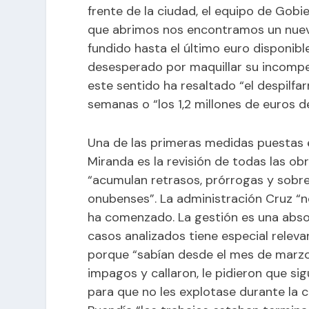
frente de la ciudad, el equipo de Gobi
que abrimos nos encontramos un nuevo
fundido hasta el último euro disponibl
desesperado por maquillar su incompet
este sentido ha resaltado “el despilfa
semanas o “los 1,2 millones de euros de
Una de las primeras medidas puestas 
Miranda es la revisión de todas las o
“acumulan retrasos, prórrogas y sobre
onubenses”. La administración Cruz “n
ha comenzado. La gestión es una absolu
casos analizados tiene especial relev
porque “sabían desde el mes de marz
impagos y callaron, le pidieron que sig
para que no les explotase durante la 