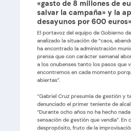
«gasto de 8 millones de e
salvar la campaña» y la ap
desayunos por 600 euros
El portavoz del equipo de Gobierno del
analizado la situación de “caos, aban
ha encontrado la administración munic
prensa que con carácter semanal abord
a los onubenses tanto los pasos que 
encontremos en cada momento porque 
abiertas”.
“Gabriel Cruz presumía de gestión y te
denunciado el primer teniente de alc
“Durante ocho años no ha hecho nada 
sensación de gestión que vendía”. En c
despropósito, fruto de la improvisació