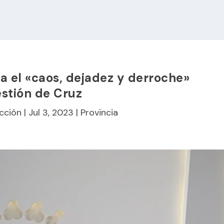
 el «caos, dejadez y derroche»
estión de Cruz
cción
|
Jul 3, 2023
|
Provincia