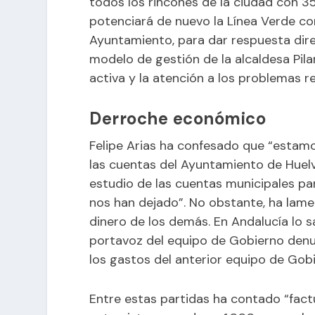
todos los rincones de la ciudad con 35
potenciará de nuevo la Línea Verde co
Ayuntamiento, para dar respuesta direc
modelo de gestión de la alcaldesa Pil
activa y la atención a los problemas re
Derroche económico
Felipe Arias ha confesado que “estam
las cuentas del Ayuntamiento de Huel
estudio de las cuentas municipales par
nos han dejado”. No obstante, ha lame
dinero de los demás. En Andalucía lo s
portavoz del equipo de Gobierno den
los gastos del anterior equipo de Gobie
Entre estas partidas ha contado “fac