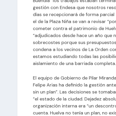
Buendía “los trabajos estaban terminad
gestión con Endesa que nosotros resol
días se recepcionará de forma parcial
el de la Plaza Niña se van a revisar “p
cometer contra el patrimonio de Huelv
“adjudicados desde hace un año que 
sobrecostes porque sus presupuestos e
condena a los vecinos de La Orden co
estamos estudiando todas las posibili
aislamiento de una barriada completa.
El equipo de Gobierno de Pilar Mirand
Felipe Arias ha definido la gestión an
sin un plan”. Las decisiones se tomaba
“el estado de la ciudad. Dejadez absol
organización interna era “un descontro
cuenta. Huelva no tenía un plan, no exi