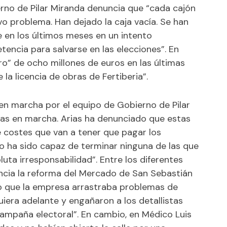
erno de Pilar Miranda denuncia que “cada cajón
 problema. Han dejado la caja vacía. Se han
e en los últimos meses en un intento
encia para salvarse en las elecciones”. En
rro” de ocho millones de euros en las últimas
 la licencia de obras de Fertiberia”.
en marcha por el equipo de Gobierno de Pilar
bras en marcha. Arias ha denunciado que estas
 costes que van a tener que pagar los
o ha sido capaz de terminar ninguna de las que
ta irresponsabilidad”. Entre los diferentes
ancia la reforma del Mercado de San Sebastián
o que la empresa arrastraba problemas de
uiera adelante y engañaron a los detallistas
campaña electoral”. En cambio, en Médico Luis