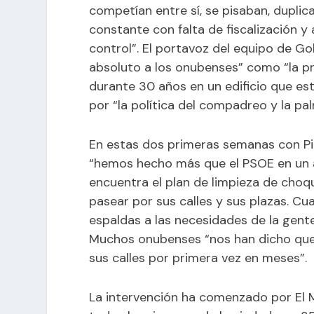
competían entre sí, se pisaban, dupli
constante con falta de fiscalización y
control”. El portavoz del equipo de G
absoluto a los onubenses” como “la p
durante 30 años en un edificio que es
por “la política del compadreo y la pal
En estas dos primeras semanas con Pi
“hemos hecho más que el PSOE en un a
encuentra el plan de limpieza de choq
pasear por sus calles y sus plazas. C
espaldas a las necesidades de la gent
Muchos onubenses “nos han dicho que 
sus calles por primera vez en meses”.
La intervención ha comenzado por El 