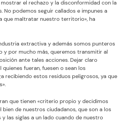
 mostrar el rechazo y la disconformidad con la
os. No podemos seguir callados e impunes a
 que maltratar nuestro territorio», ha
 industria extractiva y además somos punteros
 eso y por mucho más, queremos transmitir al
sición ante tales acciones. Dejar claro
quienes fueran, fuesen o sean los
a recibiendo estos residuos peligrosos, ya que
s».
an que tienen «criterio propio y decidimos
l bien de nuestros ciudadanos, que son a los
y las siglas a un lado cuando de nuestro