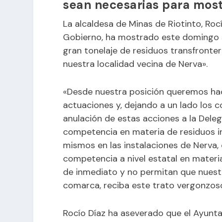
sean necesarias para most
La alcaldesa de Minas de Riotinto, Ro
Gobierno, ha mostrado este domingo s
gran tonelaje de residuos transfronte
nuestra localidad vecina de Nerva».
«Desde nuestra posición queremos hac
actuaciones y, dejando a un lado los c
anulación de estas acciones a la Deleg
competencia en materia de residuos in
mismos en las instalaciones de Nerva, 
competencia a nivel estatal en materi
de inmediato y no permitan que nuestr
comarca, reciba este trato vergonzos
Rocío Díaz ha aseverado que el Ayunta