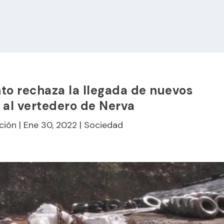
to rechaza la llegada de nuevos
 al vertedero de Nerva
ción
|
Ene 30, 2022
|
Sociedad