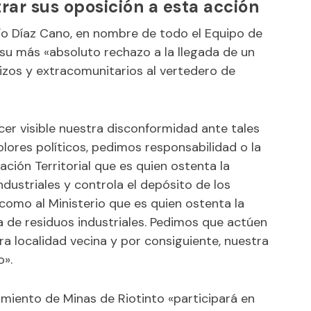
rar sus oposición a esta acción
cío Díaz Cano, en nombre de todo el Equipo de
u más «absoluto rechazo a la llegada de un
rizos y extracomunitarios al vertedero de
er visible nuestra disconformidad ante tales
olores políticos, pedimos responsabilidad o la
ación Territorial que es quien ostenta la
dustriales y controla el depósito de los
como al Ministerio que es quien ostenta la
a de residuos industriales. Pedimos que actúen
a localidad vecina y por consiguiente, nuestra
o».
miento de Minas de Riotinto «participará en