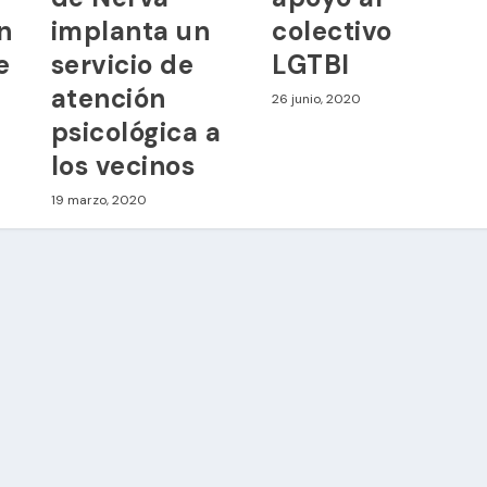
n
implanta un
colectivo
e
servicio de
LGTBI
atención
26 junio, 2020
psicológica a
los vecinos
19 marzo, 2020