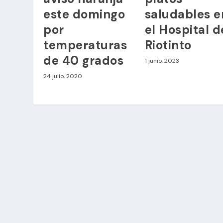
este domingo
saludables e
por
el Hospital d
temperaturas
Riotinto
de 40 grados
1 junio, 2023
24 julio, 2020