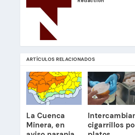
Redacción
ARTÍCULOS RELACIONADOS
La Cuenca
Intercambia
Minera, en
cigarrillos po
aviso naranja
platos