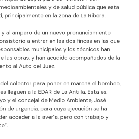
 medioambientales y de salud pública que esta
d, principalmente en la zona de La Ribera.
s, y al amparo de un nuevo pronunciamiento
Consistorio a entrar en las dos fincas en las que
responsables municipales y los técnicos han
de las obras, y han acudido acompañados de la
ento al Auto del Juez.
n del colector para poner en marcha el bombeo,
es lleguen a la EDAR de La Antilla. Esta es,
ayo y el concejal de Medio Ambiente, José
ón de urgencia, para cuya ejecución se ha
der acceder a la avería, pero con trabajo y
e”.