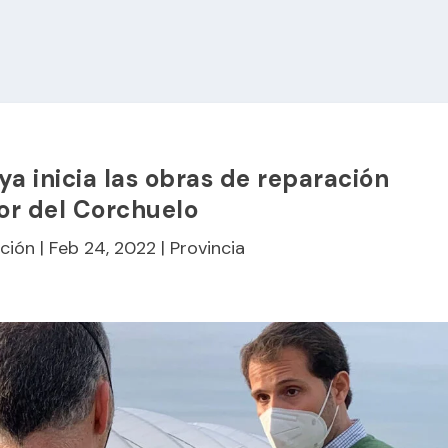
a inicia las obras de reparación
or del Corchuelo
ción
|
Feb 24, 2022
|
Provincia