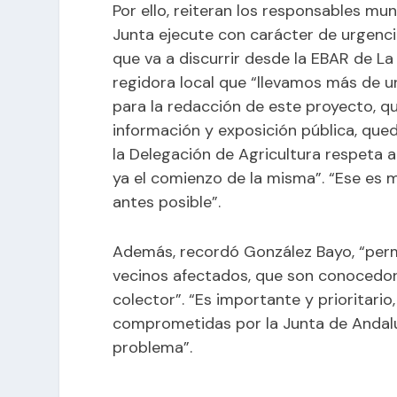
Por ello, reiteran los responsables mu
Junta ejecute con carácter de urgenci
que va a discurrir desde la EBAR de La 
regidora local que “llevamos más de u
para la redacción de este proyecto, 
información y exposición pública, qued
la Delegación de Agricultura respeta a
ya el comienzo de la misma”. “Ese es m
antes posible”.
Además, recordó González Bayo, “pe
vecinos afectados, que son conocedore
colector”. “Es importante y prioritari
comprometidas por la Junta de Andalucí
problema”.