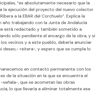
nicipales, “es absolutamente necesario que la
a la ejecución del proyecto del nuevo colector
Ribera a la EBAR del Corchuelo”. Explica la
n año trabajando con la Junta de Andalucía
que está redactado y también sometido a
ando sólo pendiente el encargo de la obra, y si
 los vecinos y a este pueblo, debería anunciar
i deseo,- reitera-, y espero que se cumpla lo
rmanecemos en contacto permanente con los
s de la situación en la que se encuentra el
o, -señala-, que se acometan las obras
a, lo que llevaría a eliminar totalmente ese