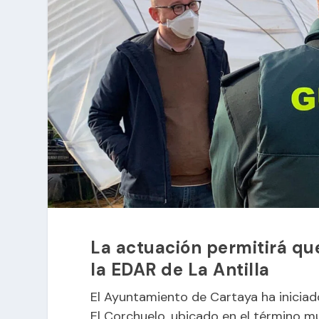
La actuación permitirá que
la EDAR de La Antilla
El Ayuntamiento de Cartaya ha iniciad
El Corchuelo, ubicado en el término mu