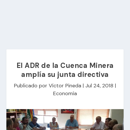
El ADR de la Cuenca Minera
amplía su junta directiva
Publicado por
Víctor Pineda
|
Jul 24, 2018
|
Economía