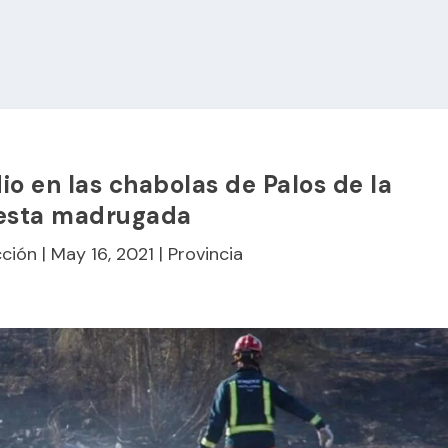
io en las chabolas de Palos de la
 esta madrugada
ción
|
May 16, 2021
|
Provincia