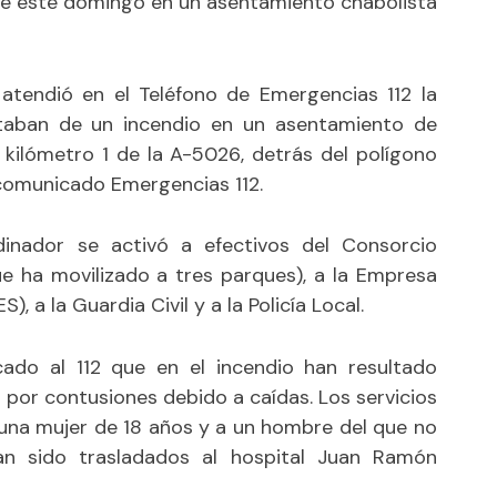
de este domingo en un asentamiento chabolista
 atendió en el Teléfono de Emergencias 112 la
rtaban de un incendio en un asentamiento de
el kilómetro 1 de la A-5026, detrás del polígono
comunicado Emergencias 112.
inador se activó a efectivos del Consorcio
e ha movilizado a tres parques), a la Empresa
, a la Guardia Civil y a la Policía Local.
icado al 112 que en el incendio han resultado
 por contusiones debido a caídas. Los servicios
 una mujer de 18 años y a un hombre del que no
n sido trasladados al hospital Juan Ramón