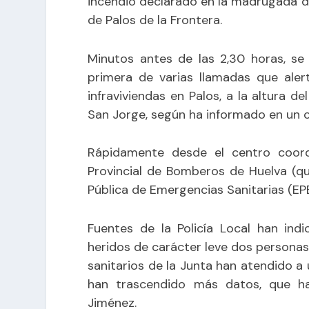
incendio declarado en la madrugada 
de Palos de la Frontera.
Minutos antes de las 2,30 horas, se
primera de varias llamadas que ale
infraviviendas en Palos, a la altura d
San Jorge, según ha informado en un 
Rápidamente desde el centro coord
Provincial de Bomberos de Huelva (qu
Pública de Emergencias Sanitarias (EPES)
Fuentes de la Policía Local han ind
heridos de carácter leve dos personas
sanitarios de la Junta han atendido a
han trascendido más datos, que ha
Jiménez.