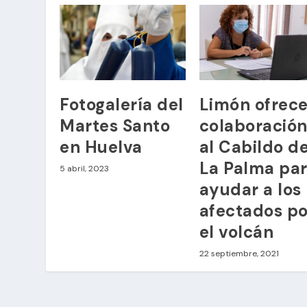
Fotogalería del
Limón ofrec
Martes Santo
colaboració
en Huelva
al Cabildo d
La Palma pa
5 abril, 2023
ayudar a los
afectados po
el volcán
22 septiembre, 2021