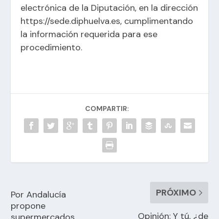
electrónica de la Diputación, en la dirección
https://sede.diphuelva.es, cumplimentando
la información requerida para ese
procedimiento.
COMPARTIR:
PRÓXIMO
Por Andalucía
propone
Opinión: Y tú, ¿de
supermercados