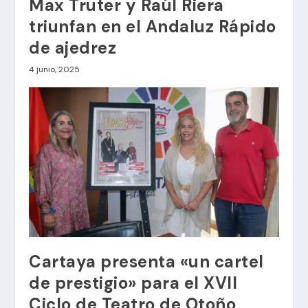
Max Truter y Raúl Riera
triunfan en el Andaluz Rápido
de ajedrez
4 junio, 2025
Cartaya presenta «un cartel
de prestigio» para el XVII
Ciclo de Teatro de Otoño