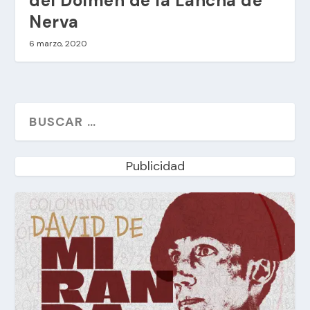
del Dolmen de la Lancha de
Nerva
6 marzo, 2020
Publicidad