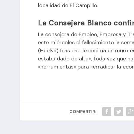
localidad de El Campillo.
La Consejera Blanco confi
La consejera de Empleo, Empresa y Tr
este miércoles el fallecimiento la se
(Huelva) tras caerle encima un muro e
estaba dado de alta», toda vez que ha
«herramientas» para «erradicar la ec
COMPARTIR: