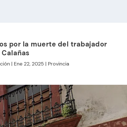
s por la muerte del trabajador
 Calañas
ción
|
Ene 22, 2025
|
Provincia