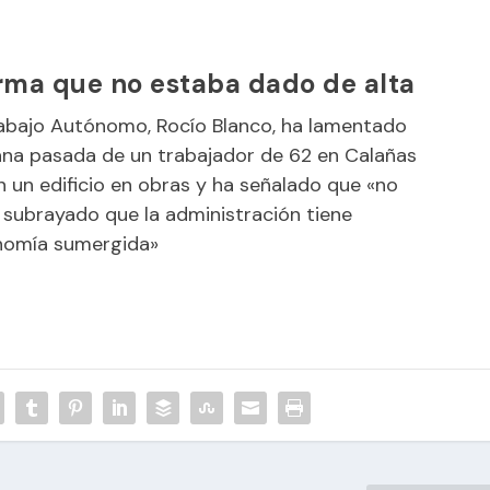
rma que no estaba dado de alta
abajo Autónomo, Rocío Blanco, ha lamentado
mana pasada de un trabajador de 62 en Calañas
n un edificio en obras y ha señalado que «no
 subrayado que la administración tiene
onomía sumergida»