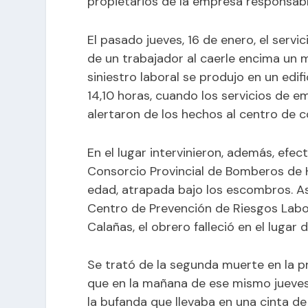
propietarios de la empresa responsabl
El pasado jueves, 16 de enero, el serv
de un trabajador al caerle encima un m
siniestro laboral se produjo en un edifi
14,10 horas, cuando los servicios de e
alertaron de los hechos al centro de c
En el lugar intervinieron, además, efecti
Consorcio Provincial de Bomberos de Hu
edad, atrapada bajo los escombros. As
Centro de Prevención de Riesgos Labor
Calañas, el obrero falleció en el lugar 
Se trató de la segunda muerte en la pr
que en la mañana de ese mismo jueves 
la bufanda que llevaba en una cinta de 