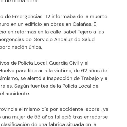
e de dicha obra.
icio de Emergencias 112 informaba de la muerte
uro en un edificio en obras en Calañas. El
cio en reformas en la calle Isabel Tejero a las
mergencias del Servicio Andaluz de Salud
oordinación única.
vos de Policía Local, Guardia Civil y el
elva para liberar a la víctima, de 62 años de
imismo, se alertó a Inspección de Trabajo y al
ales. Según fuentes de la Policía Local de
del accidente.
ovincia el mismo día por accidente laboral, ya
una mujer de 55 años falleció tras enredarse
clasificación de una fábrica situada en la