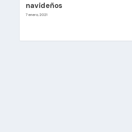
navideños
7 enero, 2021