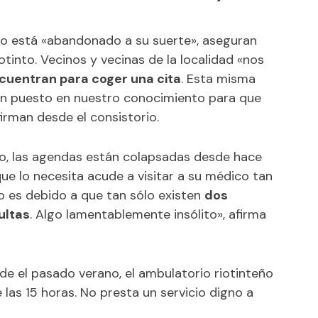
to está «abandonado a su suerte», aseguran
tinto. Vecinos y vecinas de la localidad «nos
ncuentran para coger una cita
. Esta misma
han puesto en nuestro conocimiento para que
rman desde el consistorio.
frío, las agendas están colapsadas desde hace
e lo necesita acude a visitar a su médico tan
to es debido a que tan sólo existen
dos
ultas
. Algo lamentablemente insólito», afirma
de el pasado verano, el ambulatorio riotinteño
 las 15 horas. No presta un servicio digno a