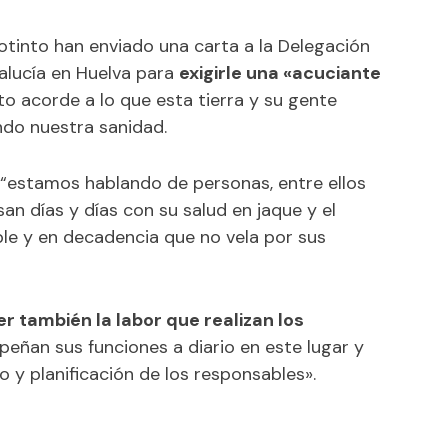
tinto han enviado una carta a la Delegación
dalucía en Huelva para
exigirle una «acuciante
to acorde a lo que esta tierra y su gente
ndo nuestra sanidad.
z, “estamos hablando de personas, entre ellos
 días y días con su salud en jaque y el
le y en decadencia que no vela por sus
r también la labor que realizan los
ñan sus funciones a diario en este lugar y
o y planificación de los responsables».