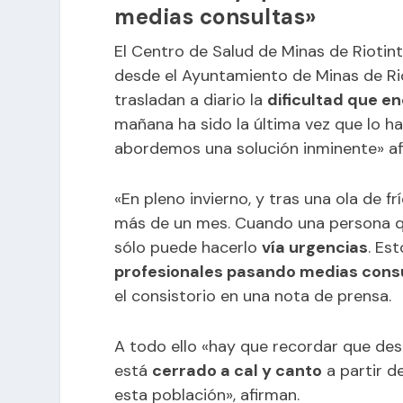
medias consultas»
El Centro de Salud de Minas de Riotin
desde el Ayuntamiento de Minas de Rio
trasladan a diario la
dificultad que e
mañana ha sido la última vez que lo 
abordemos una solución inminente» afi
«En pleno invierno, y tras una ola de 
más de un mes. Cuando una persona qu
sólo puede hacerlo
vía urgencias
. Es
profesionales pasando medias cons
el consistorio en una nota de prensa.
A todo ello «hay que recordar que des
está
cerrado a cal y canto
a partir de
esta población», afirman.