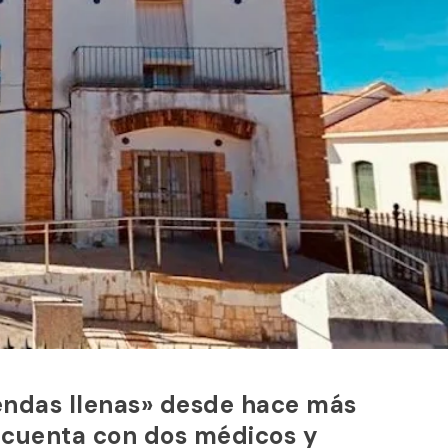
endas llenas» desde hace más
 cuenta con dos médicos y