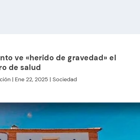
nto ve «herido de gravedad» el
ro de salud
ción
|
Ene 22, 2025
|
Sociedad