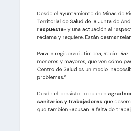
Desde el ayuntamiento de Minas de Rio
Territorial de Salud de la Junta de An
respuesta
» y una actuación al respec
reclama y requiere. Están desmantela
Para la regidora riotinteña, Rocío Día
menores y mayores, que ven cómo pasan
Centro de Salud es un medio inaccesib
problemas.”
Desde el consistorio quieren
agradece
sanitarios y trabajadores
que desempe
que también «acusan la falta de trabaj