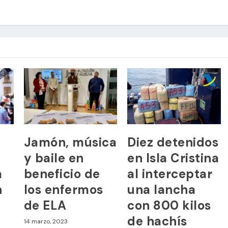
Jamón, música
Diez detenidos
y baile en
en Isla Cristina
a
beneficio de
al interceptar
n
los enfermos
una lancha
de ELA
con 800 kilos
de hachís
14 marzo, 2023