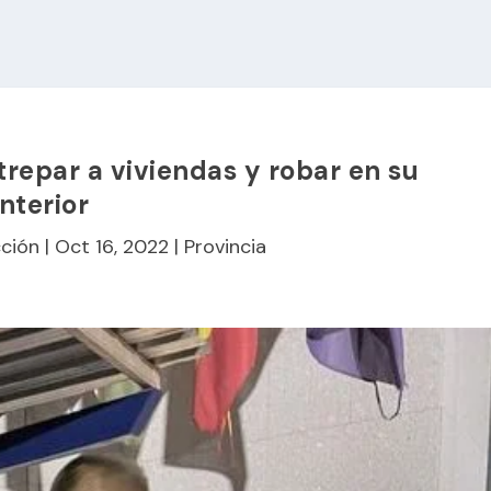
repar a viviendas y robar en su
interior
ción
|
Oct 16, 2022
|
Provincia