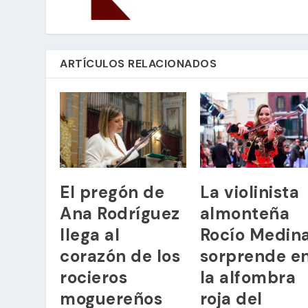
ARTÍCULOS RELACIONADOS
El pregón de
La violinista
Ana Rodríguez
almonteña
llega al
Rocío Medin
corazón de los
sorprende e
rocieros
la alfombra
moguereños
roja del