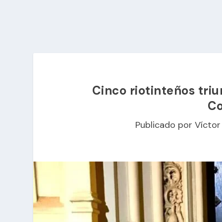
Cinco riotinteños triu
C
Publicado por
Víctor