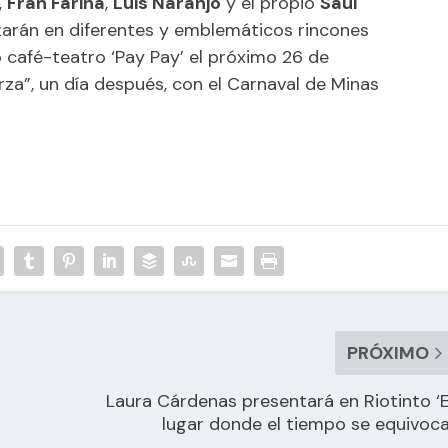
,
Fran Fariña
,
Luis Naranjo
y el propio
Saúl
tarán en diferentes y emblemáticos rincones
o café-teatro ‘Pay Pay’ el próximo 26 de
erza”, un día después, con el Carnaval de Minas
PRÓXIMO
Laura Cárdenas presentará en Riotinto ‘E
lugar donde el tiempo se equivoca