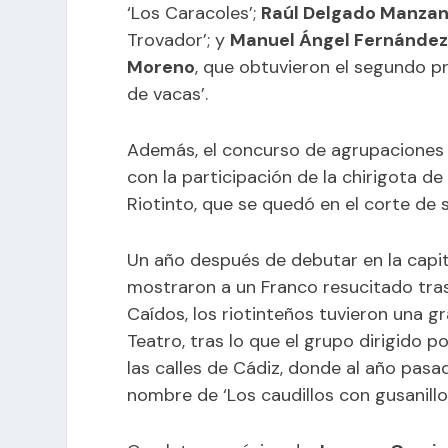
‘Los Caracoles’;
Raúl Delgado Manza
Trovador’; y
Manuel Ángel Fernánde
Moreno
, que obtuvieron el segundo pr
de vacas’.
Además, el concurso de agrupaciones
con la participación de la chirigota d
Riotinto, que se quedó en el corte de se
Un año después de debutar en la capit
mostraron a un Franco resucitado tras
Caídos, los riotinteños tuvieron una 
Teatro, tras lo que e
l grupo dirigido p
las calles de Cádiz, donde al año pasad
nombre de ‘Los caudillos con gusanillos