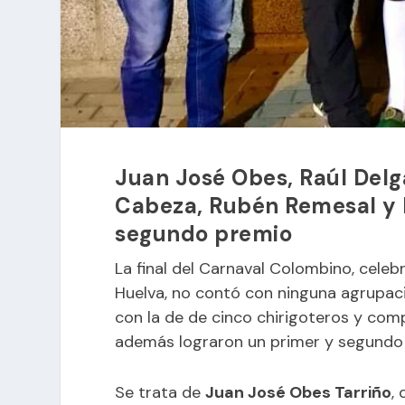
Juan José Obes, Raúl Del
Cabeza, Rubén Remesal y M
segundo premio
La final del Carnaval Colombino, cele
Huelva, no contó con ninguna agrupaci
con la de de cinco chirigoteros y comp
además lograron un primer y segundo
Se trata de
Juan José Obes Tarriño
,