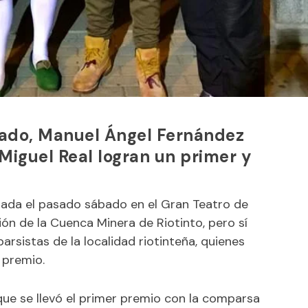
gado, Manuel Ángel Fernández
iguel Real logran un primer y
brada el pasado sábado en el Gran Teatro de
ón de la Cuenca Minera de Riotinto, pero sí
arsistas de la localidad riotinteña, quienes
 premio.
 que se llevó el primer premio con la comparsa