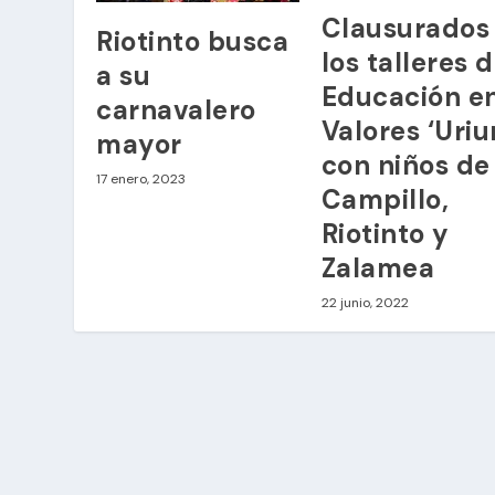
Clausurados
Riotinto busca
los talleres 
a su
Educación e
carnavalero
Valores ‘Uri
mayor
con niños de
17 enero, 2023
Campillo,
Riotinto y
Zalamea
22 junio, 2022