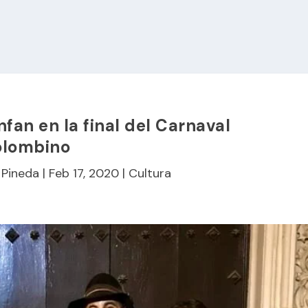
nfan en la final del Carnaval
olombino
 Pineda
|
Feb 17, 2020
|
Cultura