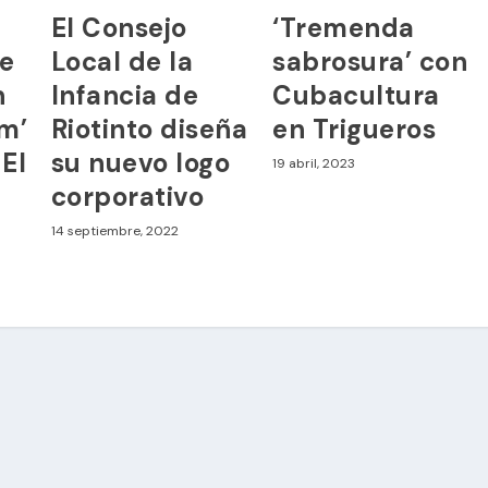
El Consejo
‘Tremenda
de
Local de la
sabrosura’ con
n
Infancia de
Cubacultura
um’
Riotinto diseña
en Trigueros
 El
su nuevo logo
19 abril, 2023
corporativo
14 septiembre, 2022