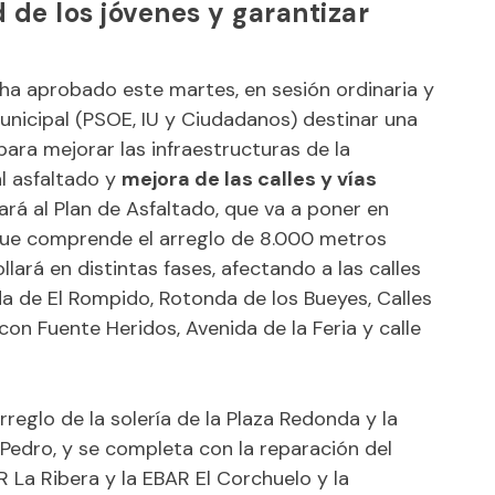
 de los jóvenes y garantizar
ha aprobado este martes, en sesión ordinaria y
unicipal (PSOE, IU y Ciudadanos) destinar una
ra mejorar las infraestructuras de la
al asfaltado y
mejora de las calles y vías
nará al Plan de Asfaltado, que va a poner en
 que comprende el arreglo de 8.000 metros
lará en distintas fases, afectando a las calles
da de El Rompido, Rotonda de los Bueyes, Calles
on Fuente Heridos, Avenida de la Feria y calle
reglo de la solería de la Plaza Redonda y la
 Pedro, y se completa con la reparación del
 La Ribera y la EBAR El Corchuelo y la