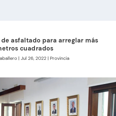
de asfaltado para arreglar más
metros cuadrados
aballero
|
Jul 26, 2022
|
Provincia