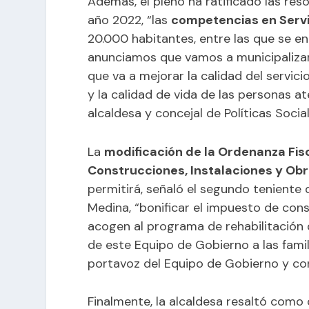
Además, el pleno ha ratificado las reso
año 2022, “las
competencias en Servi
20.000 habitantes, entre las que se en
anunciamos que vamos a municipalizar
que va a mejorar la calidad del servici
y la calidad de vida de las personas a
alcaldesa y concejal de Políticas Social
La
modificación de la Ordenanza Fis
Construcciones, Instalaciones y Ob
permitirá, señaló el segundo teniente 
Medina, “bonificar el impuesto de con
acogen al programa de rehabilitación d
de este Equipo de Gobierno a las famil
portavoz del Equipo de Gobierno y con
Finalmente, la alcaldesa resaltó como