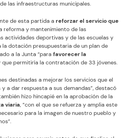
e las infraestructuras municipales.
nte de esta partida a
reforzar el servicio que
 la reforma y mantenimiento de las
as actividades deportivas y de las escuelas y
 la dotación presupuestaria de un plan de
ado a la Junta “para
favorecer la
 que permitiría la contratación de 33 jóvenes.
nes destinadas a mejorar los servicios que el
 y a dar respuesta a sus demandas”, destacó
también hizo hincapié en la aprobación de la
a viaria
, “con el que se refuerza y amplia este
necesario para la imagen de nuestro pueblo y
nos”.