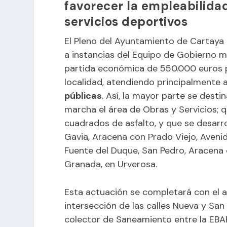
favorecer la empleabilidad
servicios deportivos
El Pleno del Ayuntamiento de Cartaya 
a instancias del Equipo de Gobierno m
partida económica de 550.000 euros pa
localidad, atendiendo principalmente 
públicas
. Así, la mayor parte se desti
marcha el área de Obras y Servicios;
cuadrados de asfalto, y que se desarrol
Gavia, Aracena con Prado Viejo, Aveni
Fuente del Duque, San Pedro, Aracena c
Granada, en Urverosa.
Esta actuación se completará con el ar
intersección de las calles Nueva y San
colector de Saneamiento entre la EBAR