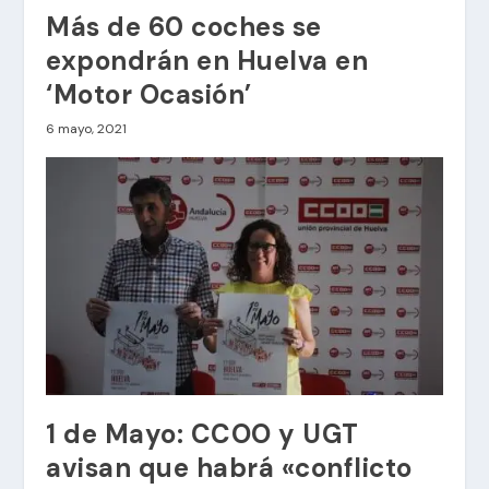
Más de 60 coches se
expondrán en Huelva en
‘Motor Ocasión’
6 mayo, 2021
1 de Mayo: CCOO y UGT
avisan que habrá «conflicto