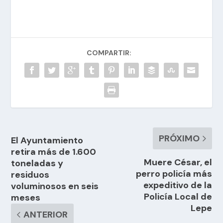
COMPARTIR:
PRÓXIMO
El Ayuntamiento
retira más de 1.600
Muere César, el
toneladas y
perro policía más
residuos
expeditivo de la
voluminosos en seis
Policía Local de
meses
Lepe
ANTERIOR