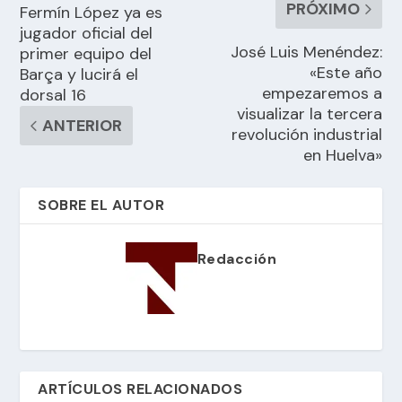
PRÓXIMO
Fermín López ya es
jugador oficial del
José Luis Menéndez:
primer equipo del
«Este año
Barça y lucirá el
empezaremos a
dorsal 16
visualizar la tercera
ANTERIOR
revolución industrial
en Huelva»
SOBRE EL AUTOR
Redacción
ARTÍCULOS RELACIONADOS