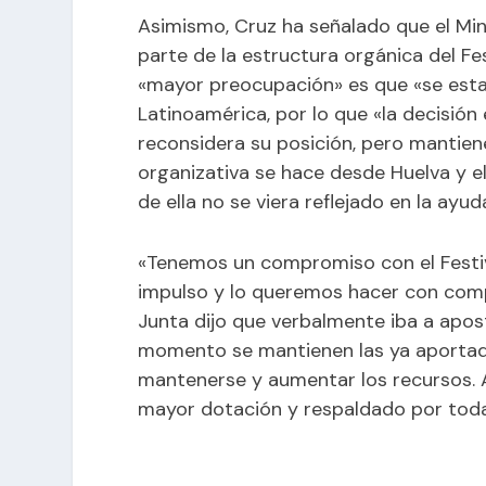
Asimismo, Cruz ha señalado que el Min
parte de la estructura orgánica del Fe
«mayor preocupación» es que «se esta
Latinoamérica, por lo que «la decisión e
reconsidera su posición, pero mantiene
organizativa se hace desde Huelva y e
de ella no se viera reflejado en la ayud
«Tenemos un compromiso con el Festiv
impulso y lo queremos hacer con comp
Junta dijo que verbalmente iba a apost
momento se mantienen las ya aportada
mantenerse y aumentar los recursos. A
mayor dotación y respaldado por toda