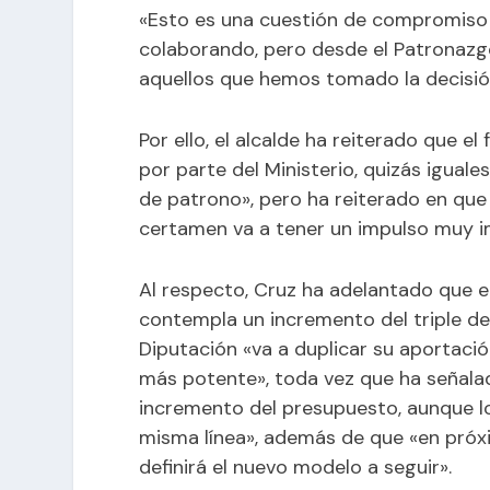
«Esto es una cuestión de compromiso 
colaborando, pero desde el Patronazgo
aquellos que hemos tomado la decisión
Por ello, el alcalde ha reiterado que e
por parte del Ministerio, quizás igual
de patrono», pero ha reiterado en que 
certamen va a tener un impulso muy i
Al respecto, Cruz ha adelantado que 
contempla un incremento del triple de
Diputación «va a duplicar su aportació
más potente», toda vez que ha señala
incremento del presupuesto, aunque l
misma línea», además de que «en próxi
definirá el nuevo modelo a seguir».