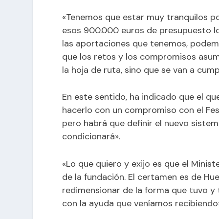
«Tenemos que estar muy tranquilos por
esos 900.000 euros de presupuesto lo
las aportaciones que tenemos, podemos
que los retos y los compromisos asumi
la hoja de ruta, sino que se van a cumpl
En este sentido, ha indicado que el qu
hacerlo con un compromiso con el Fes
pero habrá que definir el nuevo sistema
condicionará».
«Lo que quiero y exijo es que el Ministe
de la fundación. El certamen es de Hu
redimensionar de la forma que tuvo y t
con la ayuda que veníamos recibiendo»,