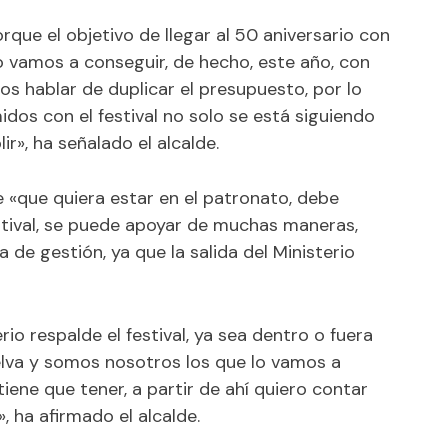
que el objetivo de llegar al 50 aniversario con
 vamos a conseguir, de hecho, este año, con
 hablar de duplicar el presupuesto, por lo
dos con el festival no solo se está siguiendo
ir», ha señalado el alcalde.
e «que quiera estar en el patronato, debe
tival, se puede apoyar de muchas maneras,
 de gestión, ya que la salida del Ministerio
rio respalde el festival, ya sea dentro o fuera
elva y somos nosotros los que lo vamos a
iene que tener, a partir de ahí quiero contar
 ha afirmado el alcalde.