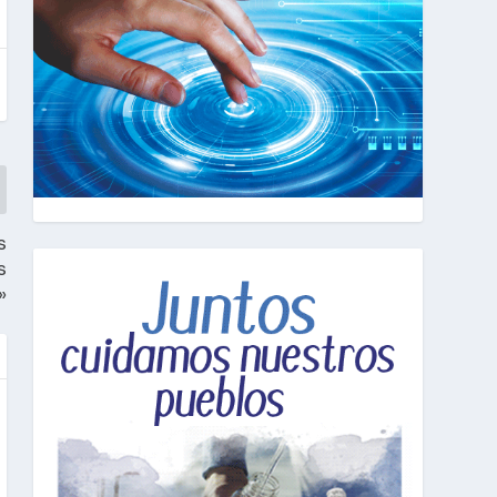
s
s
»