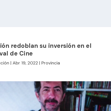
ón redoblan su inversión en el
ival de Cine
ción
|
Abr 19, 2022
|
Provincia