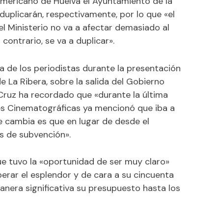
oamericano de Huelva el Ayuntamiento de la
y duplicarán, respectivamente, por lo que «el
l Ministerio no va a afectar demasiado al
contrario, se va a duplicar».
a de los periodistas durante la presentación
e La Ribera, sobre la salida del Gobierno
 Cruz ha recordado que «durante la última
Artes Cinematográficas ya mencionó que iba a
ue cambia es que en lugar de desde el
as de subvención».
ue tuvo la «oportunidad de ser muy claro»
uperar el esplendor y de cara a su cincuenta
nera significativa su presupuesto hasta los