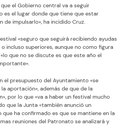
que el Gobierno central va a seguir
 es el lugar donde que tiene que estar
 de impulsarlo», ha incidido Cruz.
l festival «seguro que seguirá recibiendo ayudas
es o incluso superiores, aunque no como figura
«lo que no se discute es que este año el
mportante».
en el presupuesto del Ayuntamiento «se
 la aportación», además de que de la
n», por lo que «va a haber un festival mucho
do que la Junta «también anunció un
o que ha confirmado es que se mantiene en la
mas reuniones del Patronato se analizará y