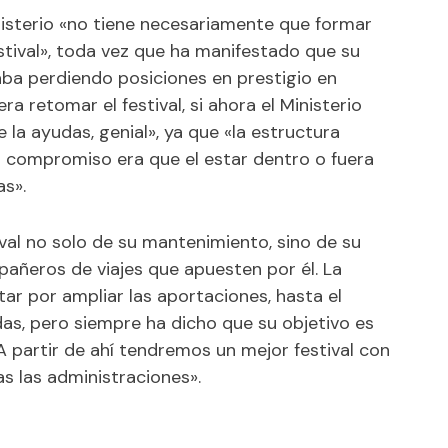
isterio «no tiene necesariamente que formar
stival», toda vez que ha manifestado que su
ba perdiendo posiciones en prestigio en
ra retomar el festival, si ahora el Ministerio
 la ayudas, genial», ya que «la estructura
l compromiso era que el estar dentro o fuera
as».
al no solo de su mantenimiento, sino de su
añeros de viajes que apuesten por él. La
ar por ampliar las aportaciones, hasta el
s, pero siempre ha dicho que su objetivo es
 partir de ahí tendremos un mejor festival con
s las administraciones».