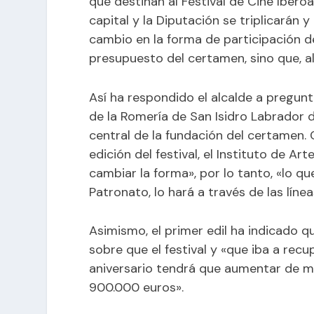
que destinan al Festival de Cine Iber
capital y la Diputación se triplicarán 
cambio en la forma de participación de
presupuesto del certamen, sino que, al 
Así ha respondido el alcalde a pregunt
de la Romería de San Isidro Labrador d
central de la fundación del certamen.
edición del festival, el Instituto de 
cambiar la forma», por lo tanto, «lo q
Patronato, lo hará a través de las líne
Asimismo, el primer edil ha indicado q
sobre que el festival y «que iba a rec
aniversario tendrá que aumentar de ma
900.000 euros».