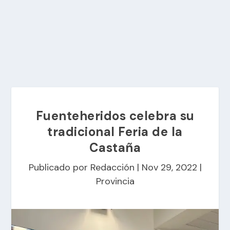
Fuenteheridos celebra su
tradicional Feria de la
Castaña
Publicado por
Redacción
|
Nov 29, 2022
|
Provincia