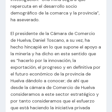
repercuta en el desarrollo socio
demográfico de la comarca y la provincia”,
ha aseverado.
El presidente de la Cámara de Comercio
de Huelva, Daniel Toscano, a su vez, ha
hecho hincapié en lo que supone el apoyo a
la minería y ha dicho en este sentido que
es “hacerlo por la innovación, la
exportación, el progreso y en definitiva por
el futuro económico de la provincia de
Huelva dándolo a conocer; de ahí que
desde la cámara de Comercio de Huelva
consideramos a este sector estratégico y
por tanto consideramos que el esfuerzo
que está haciendo la iniciativa privada