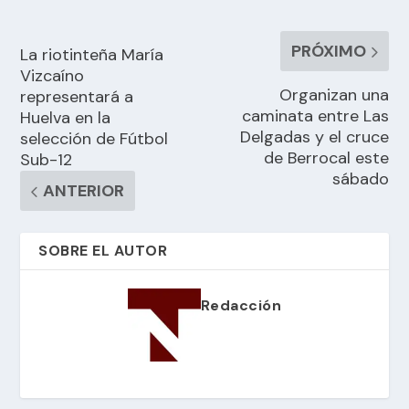
PRÓXIMO
La riotinteña María
Vizcaíno
Organizan una
representará a
caminata entre Las
Huelva en la
Delgadas y el cruce
selección de Fútbol
de Berrocal este
Sub-12
sábado
ANTERIOR
SOBRE EL AUTOR
Redacción