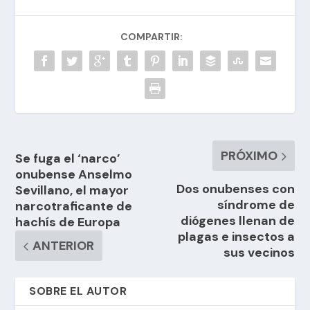
COMPARTIR:
PRÓXIMO
Se fuga el ‘narco’
onubense Anselmo
Dos onubenses con
Sevillano, el mayor
síndrome de
narcotraficante de
diógenes llenan de
hachís de Europa
plagas e insectos a
ANTERIOR
sus vecinos
SOBRE EL AUTOR