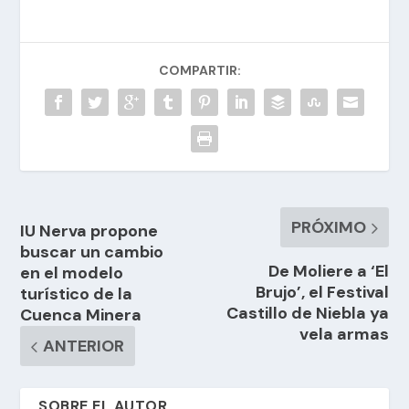
COMPARTIR:
PRÓXIMO
IU Nerva propone
buscar un cambio
De Moliere a ‘El
en el modelo
Brujo’, el Festival
turístico de la
Castillo de Niebla ya
Cuenca Minera
vela armas
ANTERIOR
SOBRE EL AUTOR