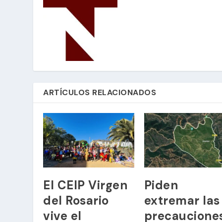
ARTÍCULOS RELACIONADOS
El CEIP Virgen
Piden
del Rosario
extremar las
vive el
precaucione