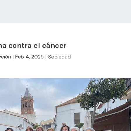
a contra el cáncer
ción
|
Feb 4, 2025
|
Sociedad