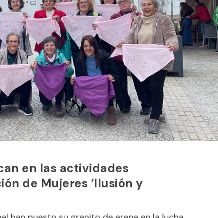
can en las actividades
ión de Mujeres ‘Ilusión y
al han puesto su granito de arena en la lucha