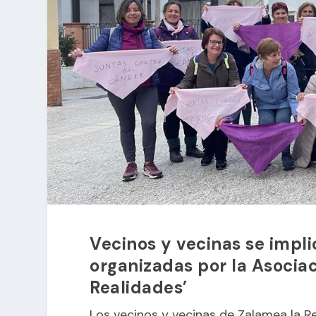
Vecinos y vecinas se impli
organizadas por la Asociac
Realidades’
Los vecinos y vecinas de Zalamea la Re