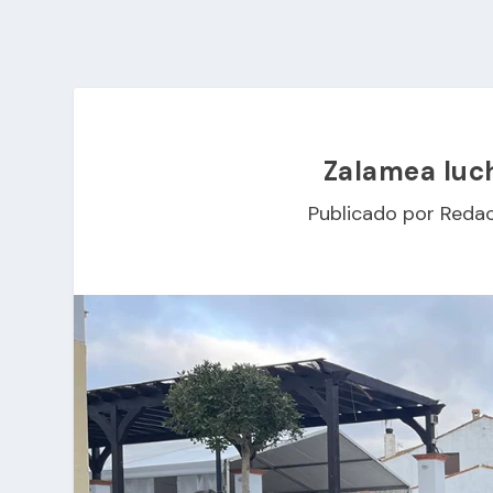
Zalamea luch
Publicado por
Redac