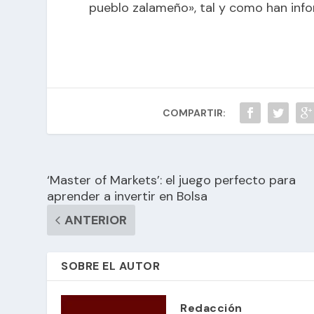
pueblo zalameño», tal y como han inf
COMPARTIR:
‘Master of Markets’: el juego perfecto para
aprender a invertir en Bolsa
ANTERIOR
SOBRE EL AUTOR
Redacción