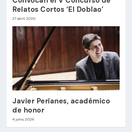
Convocan el V Concurso de
Relatos Cortos ‘El Doblao’
27 abril, 2020
Javier Perianes, académico
de honor
4 junio, 2026