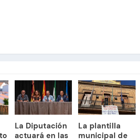
La Diputación
La plantilla
to
actuará en las
municipal de