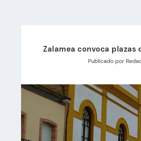
Zalamea convoca plazas de
Publicado por
Redac