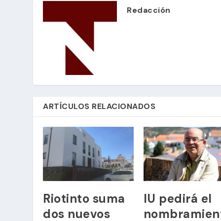
Redacción
ARTÍCULOS RELACIONADOS
Riotinto suma
IU pedirá el
dos nuevos
nombramien