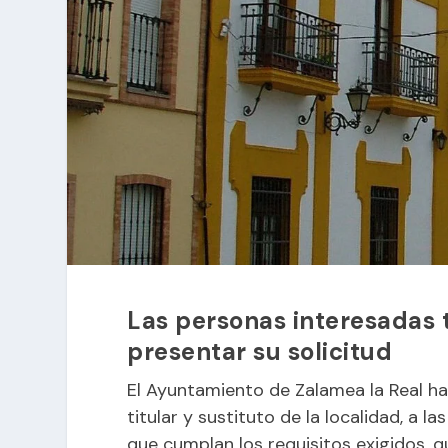
Las personas interesadas t
presentar su solicitud
El Ayuntamiento de Zalamea la Real h
titular y sustituto de la localidad, a
que cumplan los requisitos exigidos, q