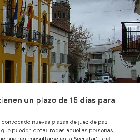
ienen un plazo de 15 días para
a convocado nuevas plazas de juez de paz
 las que pueden optar todas aquellas personas
ue pueden consultarse en la Secretaría del