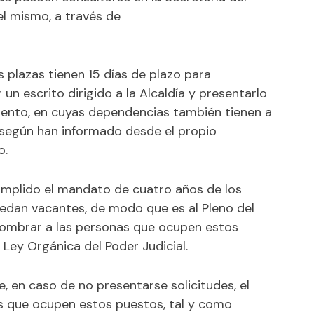
el mismo, a través de
 plazas tienen 15 días de plazo para
 un escrito dirigido a la Alcaldía y presentarlo
iento, en cuyas dependencias también tienen a
, según han informado desde el propio
o.
umplido el mandato de cuatro años de los
uedan vacantes, de modo que es al Pleno del
nombrar a las personas que ocupen estos
 Ley Orgánica del Poder Judicial.
, en caso de no presentarse solicitudes, el
as que ocupen estos puestos, tal y como