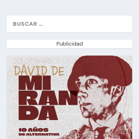
Publicidad