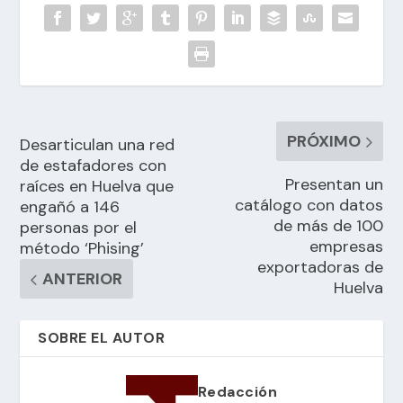
PRÓXIMO
Desarticulan una red
de estafadores con
Presentan un
raíces en Huelva que
catálogo con datos
engañó a 146
de más de 100
personas por el
empresas
método ‘Phising’
exportadoras de
ANTERIOR
Huelva
SOBRE EL AUTOR
Redacción