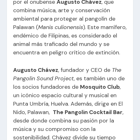
por el onubense
Augusto Chávez
, que
combina música, arte y conservación
ambiental para proteger al pangolín de
Palawan (
Manis culionensis
). Este mamífero,
endémico de Filipinas, es considerado el
animal más traficado del mundo y se
encuentra en peligro crítico de extinción.
Augusto Chávez
, fundador y CEO de
The
Pangolin Sound Project
, es también uno de
los socios fundadores de
Mosquito Club
,
un icónico espacio cultural y musical en
Punta Umbría, Huelva. Además, dirige en El
Nido, Palawan,
The Pangolin Cocktail Bar
,
desde donde combina su pasión por la
música y su compromiso con la
sostenibilidad. Chávez divide su tiempo