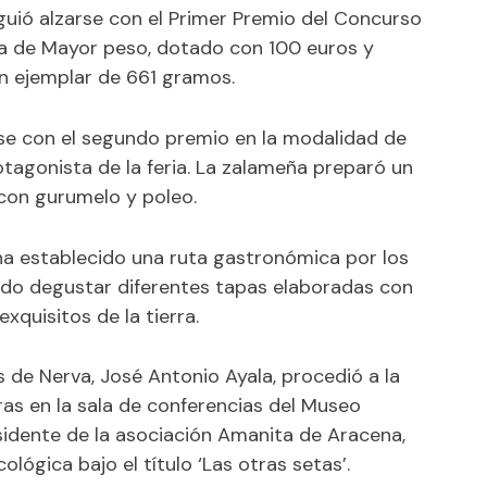
guió alzarse con el Primer Premio del Concurso
a de Mayor peso, dotado con 100 euros y
un ejemplar de 661 gramos.
rse con el segundo premio en la modalidad de
otagonista de la feria. La zalameña preparó un
con gurumelo y poleo.
ha establecido una ruta gastronómica por los
ido degustar diferentes tapas elaboradas con
quisitos de la tierra.
s de Nerva, José Antonio Ayala, procedió a la
oras en la sala de conferencias del Museo
sidente de la asociación Amanita de Aracena,
lógica bajo el título ‘Las otras setas’.