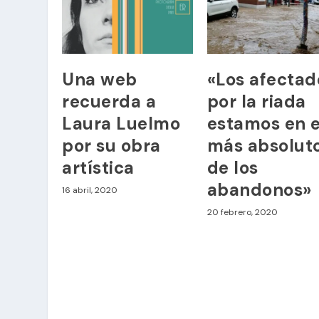
Una web
«Los afectad
recuerda a
por la riada
Laura Luelmo
estamos en e
por su obra
más absolut
artística
de los
abandonos»
16 abril, 2020
20 febrero, 2020