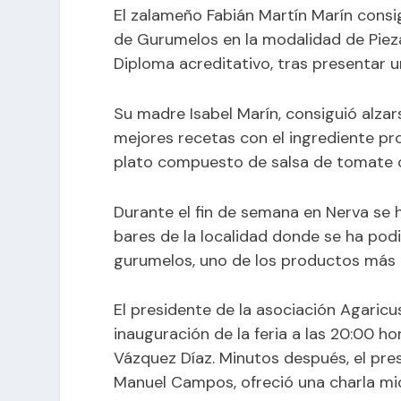
El zalameño Fabián Martín Marín consi
de Gurumelos en la modalidad de Piez
Diploma acreditativo, tras presentar 
Su madre Isabel Marín, consiguió alza
mejores recetas con el ingrediente pr
plato compuesto de salsa de tomate 
Durante el fin de semana en Nerva se 
bares de la localidad donde se ha pod
gurumelos, uno de los productos más ex
El presidente de la asociación Agaricu
inauguración de la feria a las 20:00 h
Vázquez Díaz. Minutos después, el pre
Manuel Campos, ofreció una charla mico