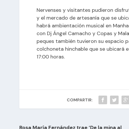
Nervenses y visitantes pudieron disfru
y el mercado de artesanía que se ubic
habrá ambientación musical en Manhatt
con Dj Ángel Camacho y Copas y Mala
peques también tuvieron su espacio par
colchoneta hinchable que se ubicará en 
17:00 horas.
COMPARTIR:
Rosa María Fernández trae ‘De la mina al