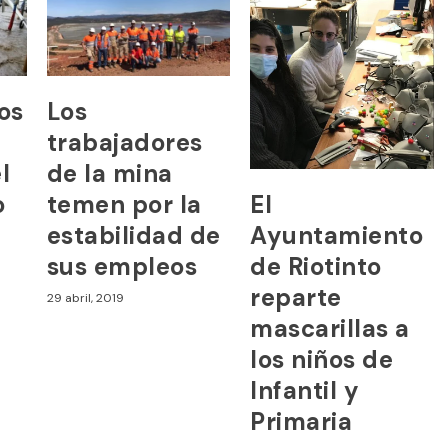
os
Los
trabajadores
l
de la mina
El
o
temen por la
Ayuntamiento
estabilidad de
de Riotinto
sus empleos
reparte
29 abril, 2019
mascarillas a
los niños de
Infantil y
Primaria