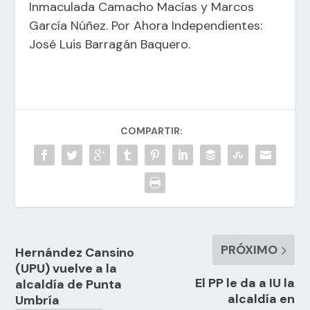
Inmaculada Camacho Macías y Marcos
García Núñez. Por Ahora Independientes:
José Luis Barragán Baquero.
COMPARTIR:
PRÓXIMO
Hernández Cansino
(UPU) vuelve a la
El PP le da a IU la
alcaldía de Punta
alcaldía en
Umbría