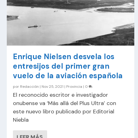
Enrique Nielsen desvela los
entresijos del primer gran
vuelo de la aviación española
por
Redacción
|
Nov 25, 2021
|
Provincia
|
0
El reconocido escritor e investigador
onubense va ‘Más allá del Plus Ultra’ con
este nuevo libro publicado por Editorial
Niebla
LEER MÁS