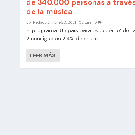
de 340.000 personas a travé
de la música
por
Redacción
|
Ene 20, 2021
|
Cultura
|
0
El programa ‘Un país para escucharlo’ de L
2 consigue un 2.4% de share
LEER MÁS