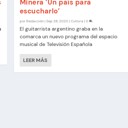
s
Minera ‘Un país para
escucharlo’
por
Redacción
|
Sep 28, 2020
|
Cultura
|
0
a
El guitarrista argentino graba en la
comarca un nuevo programa del espacio
musical de Televisión Española
LEER MÁS