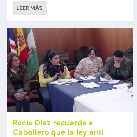
LEER MÁS
Rocío Díaz recuerda a
Caballero que la ley anti