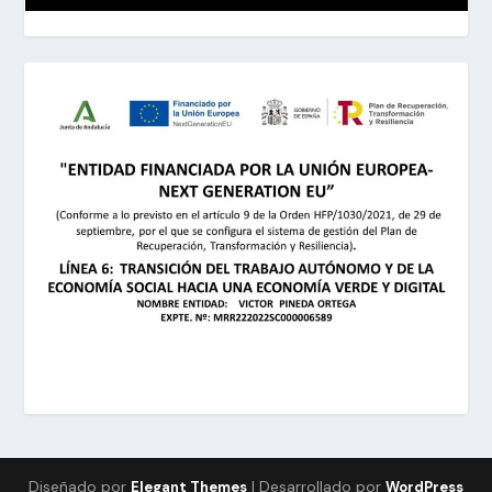
Diseñado por
| Desarrollado por
Elegant Themes
WordPress