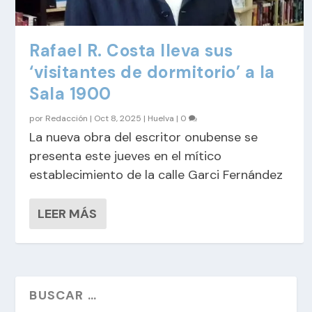
Rafael R. Costa lleva sus
‘visitantes de dormitorio’ a la
Sala 1900
por
Redacción
|
Oct 8, 2025
|
Huelva
|
0
La nueva obra del escritor onubense se
presenta este jueves en el mítico
establecimiento de la calle Garci Fernández
LEER MÁS