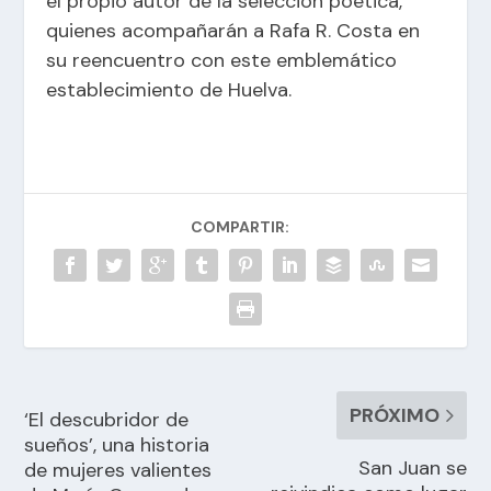
el propio autor de la selección poética,
quienes acompañarán a Rafa R. Costa en
su reencuentro con este emblemático
establecimiento de Huelva.
COMPARTIR:
PRÓXIMO
‘El descubridor de
sueños’, una historia
San Juan se
de mujeres valientes