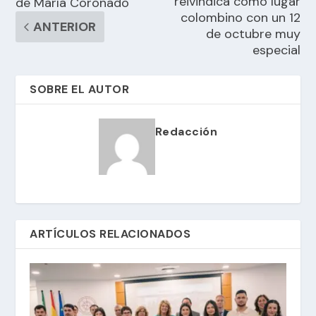
reivindica como lugar
de María Coronado
colombino con un 12
ANTERIOR
de octubre muy
especial
SOBRE EL AUTOR
Redacción
ARTÍCULOS RELACIONADOS