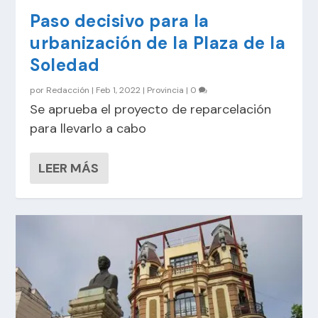
Paso decisivo para la
urbanización de la Plaza de la
Soledad
por
Redacción
|
Feb 1, 2022
|
Provincia
|
0
Se aprueba el proyecto de reparcelación
para llevarlo a cabo
LEER MÁS