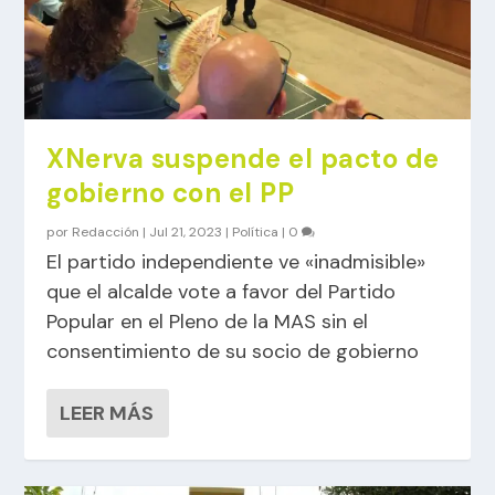
XNerva suspende el pacto de
gobierno con el PP
por
Redacción
|
Jul 21, 2023
|
Política
|
0
El partido independiente ve «inadmisible»
que el alcalde vote a favor del Partido
Popular en el Pleno de la MAS sin el
consentimiento de su socio de gobierno
LEER MÁS