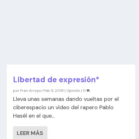
Libertad de expresión*
por
Fran Arroyo
|
Feb 9, 2018
|
Opinión
|
0
Lleva unas semanas dando vueltas por el
ciberespacio un vídeo del rapero Pablo
Hasél en el que...
LEER MÁS