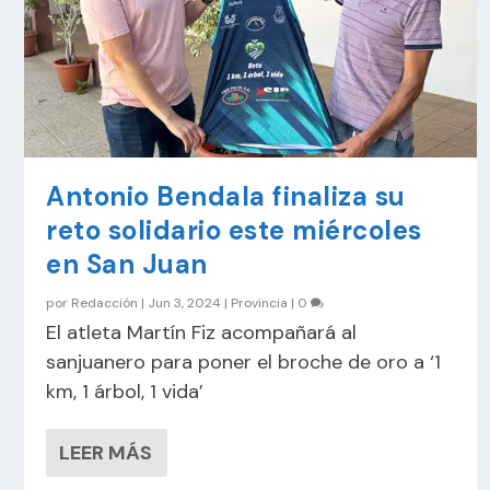
Antonio Bendala finaliza su
reto solidario este miércoles
en San Juan
por
Redacción
|
Jun 3, 2024
|
Provincia
|
0
El atleta Martín Fiz acompañará al
sanjuanero para poner el broche de oro a ‘1
km, 1 árbol, 1 vida’
LEER MÁS